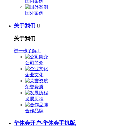
国内案例
国外案例
关于我们

关于我们
进一步了解

公司简介
企业文化
荣誉资质
发展历程
合作品牌
华体会开户-华体会手机版,