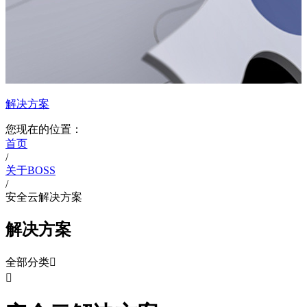
解决方案
您现在的位置：
首页
/
关于BOSS
/
安全云解决方案
解决方案
全部分类

