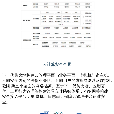
云计算安全全景
下一代防火墙构建云管理平面与业务平面、虚拟机与宿主机、
不同安全级别的等保业务区、不同用户的虚拟网络以及虚拟机
微隔 离五个层面的网络隔离。基于下一代防火墙、应用交
付、上网行为管理等构建边界立体防御体系，VPN网关构建
安全接入平台，堡 垒机、日志审计保障云管理平台运维安
全。