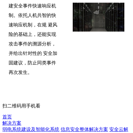
建安全事件快速响应机
制。依托人机共智的快
速响应机制，在规 避风
险的基础上，还能实现
攻击事件的溯源分析，
并给出针对性的 安全加
固建议，防止同类事件
再次发生。
扫二维码用手机看
首页
解决方案
弱电系统建设及智能化系统
信息安全整体解决方案
安全云解